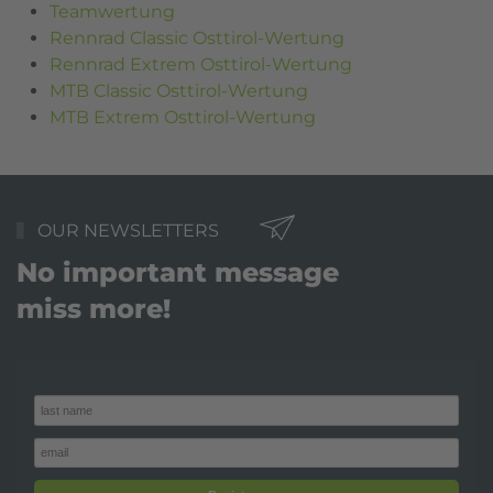
Teamwertung
Rennrad Classic Osttirol-Wertung
Rennrad Extrem Osttirol-Wertung
MTB Classic Osttirol-Wertung
MTB Extrem Osttirol-Wertung
OUR NEWSLETTERS
No important message
miss more!