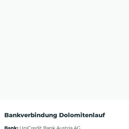
Bankverbindung Dolomitenlauf
Bank:
UniCredit Bank Austria AG