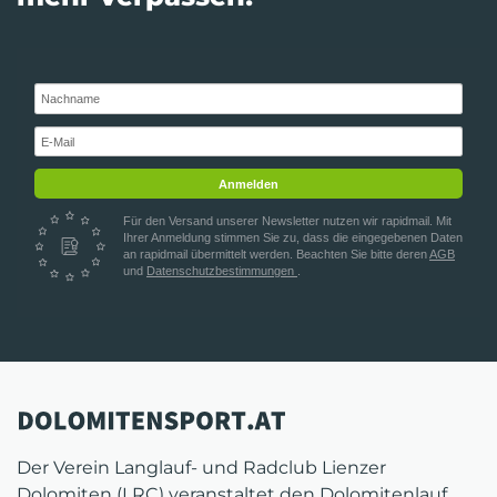
Anmelden
Für den Versand unserer Newsletter nutzen wir rapidmail. Mit
Ihrer Anmeldung stimmen Sie zu, dass die eingegebenen Daten
an rapidmail übermittelt werden. Beachten Sie bitte deren
AGB
und
Datenschutzbestimmungen
.
Der Verein Langlauf- und Radclub Lienzer
Dolomiten (LRC) veranstaltet den Dolomitenlauf,