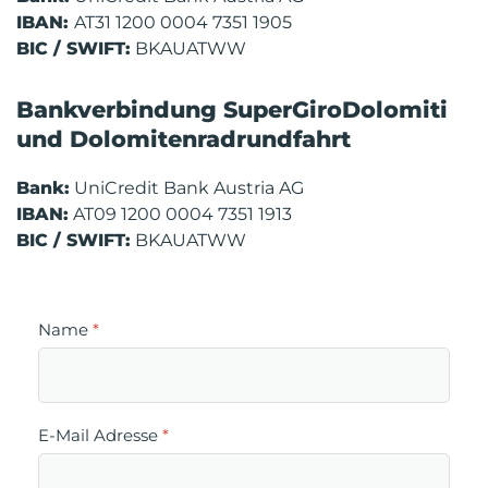
IBAN:
AT31 1200 0004 7351 1905
BIC / SWIFT:
BKAUATWW
Bankverbindung SuperGiroDolomiti
und Dolomitenradrundfahrt
Bank:
UniCredit Bank Austria AG
IBAN:
AT09 1200 0004 7351 1913
BIC / SWIFT:
BKAUATWW
Name
*
E-Mail Adresse
*