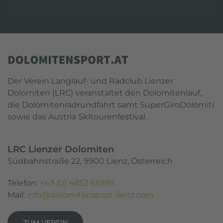
Der Verein Langlauf- und Radclub Lienzer
Dolomiten (LRC) veranstaltet den Dolomitenlauf,
die Dolomitenradrundfahrt samt SuperGiroDolomiti
sowie das Austria Skitourenfestival.
LRC Lienzer Dolomiten
Südbahnstraße 22, 9900 Lienz, Österreich
Telefon:
+43 (0) 4852 65999
Mail:
info@dolomitensport-lienz.com
ZUM VEREIN