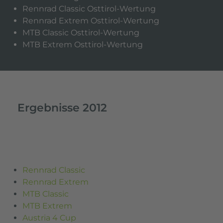
Rennrad Classic Osttirol-Wertung
Rennrad Extrem Osttirol-Wertung
MTB Classic Osttirol-Wertung
MTB Extrem Osttirol-Wertung
Ergebnisse 2012
Rennrad Classic
Rennrad Extrem
MTB Classic
MTB Extrem
Austria 4 Cup