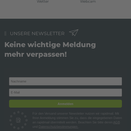
Wetter
Webcam
UNSERE NEWSLETTER
Keine wichtige Meldung
mehr verpassen!
Anmelden
Für den Versand unserer Newsletter nutzen wir rapidmail. Mit
Ihrer Anmeldung stimmen Sie zu, dass die eingegebenen Daten
an rapidmail übermittelt werden. Beachten Sie bitte deren
AGB
und
Datenschutzbestimmungen
.