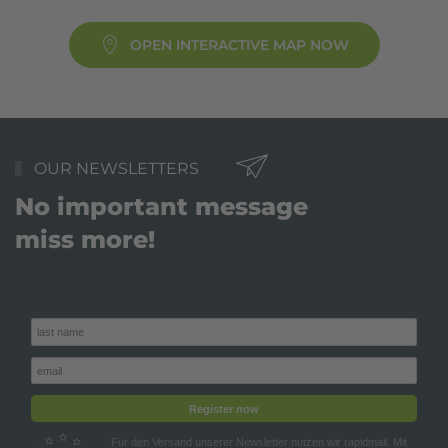
OPEN INTERACTIVE MAP NOW
OUR NEWSLETTERS
No important message
miss more!
Register now
Für den Versand unserer Newsletter nutzen wir rapidmail. Mit