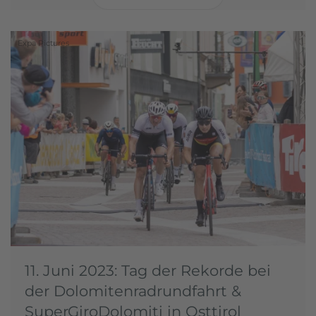
Expa Pictures
11. Juni 2023: Tag der Rekorde bei
der Dolomitenradrundfahrt &
SuperGiroDolomiti in Osttirol