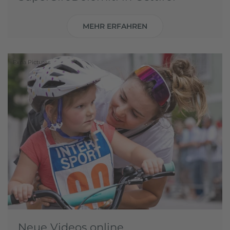
MEHR ERFAHREN
Expa Pictures
Neue Videos online