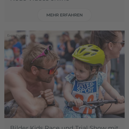
MEHR ERFAHREN
Expa Pictures
Bilder Kids Race und Trial Show mit