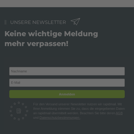
UNSERE NEWSLETTER
Keine wichtige Meldung
mehr verpassen!
Anmelden
Für den Versand unserer Newsletter nutzen wir rapidmail. Mit
Ihrer Anmeldung stimmen Sie zu, dass die eingegebenen Daten
an rapidmail übermittelt werden. Beachten Sie bitte deren
AGB
und
Datenschutzbestimmungen
.