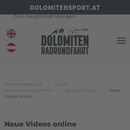
Zum Hauptinhalt springen
Dolomitensport.at
Events
Dolomitenradrundfahrt
News und Infos
Neue
Videos online
Neue Videos online