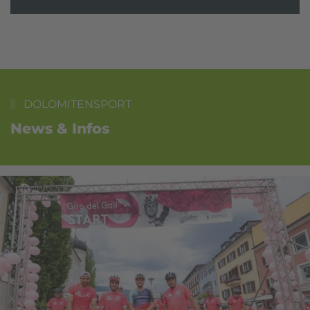
DOLOMITENSPORT
News & Infos
EXPA Pictures