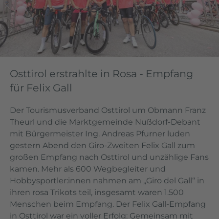
Osttirol erstrahlte in Rosa - Empfang
für Felix Gall
Der Tourismusverband Osttirol um Obmann Franz
Theurl und die Marktgemeinde Nußdorf-Debant
mit Bürgermeister Ing. Andreas Pfurner luden
gestern Abend den Giro-Zweiten Felix Gall zum
großen Empfang nach Osttirol und unzählige Fans
kamen. Mehr als 600 Wegbegleiter und
Hobbysportler:innen nahmen am „Giro del Gall“ in
ihren rosa Trikots teil, insgesamt waren 1.500
Menschen beim Empfang. Der Felix Gall-Empfang
in Osttirol war ein voller Erfolg: Gemeinsam mit