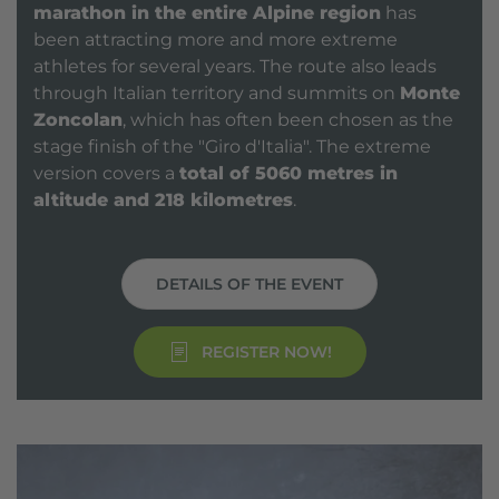
marathon in the entire Alpine region
has
been attracting more and more extreme
athletes for several years. The route also leads
through Italian territory and summits on
Monte
Zoncolan
, which has often been chosen as the
stage finish of the "Giro d'Italia". The extreme
version covers a
total of 5060 metres in
altitude and 218 kilometres
.
DETAILS OF THE EVENT
REGISTER NOW!