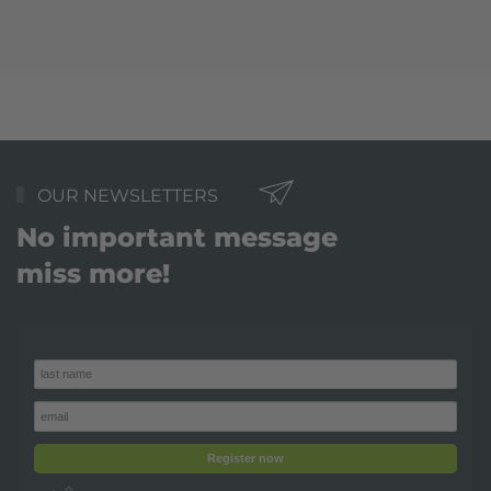
OUR NEWSLETTERS
No important message
miss more!
Register now