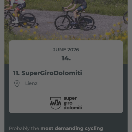
JUNE 2026
14.
11. SuperGiroDolomiti
Lienz
Probably the
most demanding cycling