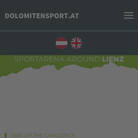
Skip to main content
SPORTARENA AROUND
LIENZ
TAKE UP THE CHALLENGE