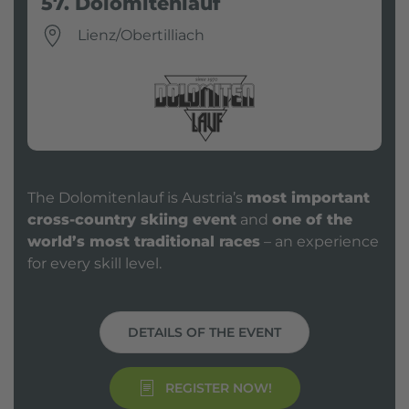
57. Dolomitenlauf
Lienz/Obertilliach
The Dolomitenlauf is Austria’s
most important
cross-country skiing event
and
one of the
world’s most traditional races
– an experience
for every skill level.
DETAILS OF THE EVENT
REGISTER NOW!