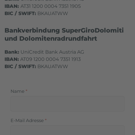
IBAN:
AT31 1200 0004 7351 1905
BIC / SWIFT:
BKAUATWW
Bankverbindung SuperGiroDolomiti
und Dolomitenradrundfahrt
Bank:
UniCredit Bank Austria AG
IBAN:
AT09 1200 0004 7351 1913
BIC / SWIFT:
BKAUATWW
Name
*
E-Mail Adresse
*