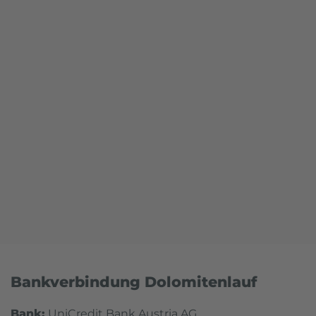
Bankverbindung Dolomitenlauf
Bank:
UniCredit Bank Austria AG