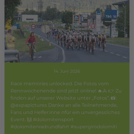
14. Juni 2026
Race memories unlocked. Die Fotos vom
Rennwochenende sind jetzt online! 🔥🚴 👉 Zu
finden auf unserer Website unter „Fotos“. 📸:
@expapictures Danke an alle Teilnehmende,
Fans und Helfer:inne nfür ein unvergessliches
Event. 🙌 #dolomitensport
#dolomitenradrundfahrt #supergirodolomiti