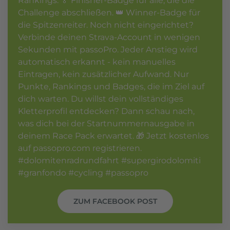
Rankings. 🏅 Finisher-Badge für alle, die die
Challenge abschließen. 👑 Winner-Badge für
die Spitzenreiter. Noch nicht eingerichtet?
Verbinde deinen Strava-Account in wenigen
Sekunden mit passoPro. Jeder Anstieg wird
automatisch erkannt - kein manuelles
Eintragen, kein zusätzlicher Aufwand. Nur
Punkte, Rankings und Badges, die im Ziel auf
dich warten. Du willst dein vollständiges
Kletterprofil entdecken? Dann schau nach,
was dich bei der Startnummernausgabe in
deinem Race Pack erwartet. 🎁 Jetzt kostenlos
auf passopro.com registrieren.
#dolomitenradrundfahrt #supergirodolomiti
#granfondo #cycling #passopro
ZUM FACEBOOK POST