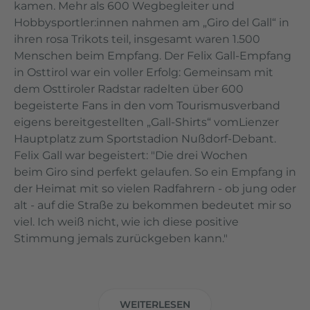
kamen. Mehr als 600 Wegbegleiter und
Hobbysportler:innen nahmen am „Giro del Gall“ in
ihren rosa Trikots teil, insgesamt waren 1.500
Menschen beim Empfang. Der Felix Gall-Empfang
in Osttirol war ein voller Erfolg: Gemeinsam mit
dem Osttiroler Radstar radelten über 600
begeisterte Fans in den vom Tourismusverband
eigens bereitgestellten „Gall-Shirts“ vomLienzer
Hauptplatz zum Sportstadion Nußdorf-Debant.
Felix Gall war begeistert: "Die drei Wochen
beim Giro sind perfekt gelaufen. So ein Empfang in
der Heimat mit so vielen Radfahrern - ob jung oder
alt - auf die Straße zu bekommen bedeutet mir so
viel. Ich weiß nicht, wie ich diese positive
Stimmung jemals zurückgeben kann."
WEITERLESEN