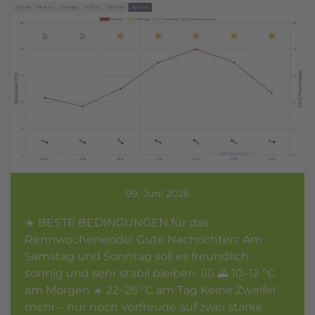
09. Juni 2026
☀️ BESTE BEDINGUNGEN für das
Rennwochenende! Gute Nachrichten: Am
Samstag und Sonntag soll es freundlich,
sonnig und sehr stabil bleiben. 🚴‍♂️ 🌄 10–12 °C
am Morgen ☀️ 22–26 °C am Tag Keine Zweifel
mehr – nur noch Vorfreude auf zwei starke