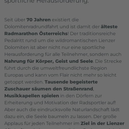
sportliche Herausforderung.
Seit über
70 Jahren
existiert die
Dolomitenradrundfahrt und ist damit der
älteste
Radmarathon Österreichs
! Der traditionsreiche
Pedalritt rund um die wildromantischen Lienzer
Dolomiten ist aber nicht nur eine sportliche
Herausforderung für alle Teilnehmer, sondern auch
Nahrung für Körper, Geist und Seele
. Die Strecke
führt durch die umweltfreundlichste Region
Europas und kann vom Flair nicht mehr so leicht
getoppt werden.
Tausende begeisterte
Zuschauer säumen den Straßenrand
,
Musikkapellen spielen
in den Dörfern zur
Erheiterung und Motivation der Radsportler auf!
Aber auch die eindrucksvolle Naturlandschaft lädt
dazu ein, die Seele baumeln zu lassen. Der große
Applaus für jeden Teilnehmer im
Ziel in der Lienzer