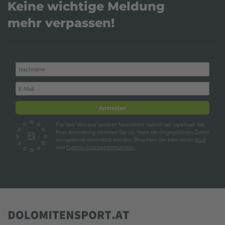
Keine wichtige Meldung
mehr verpassen!
Anmelden
Für den Versand unserer Newsletter nutzen wir rapidmail. Mit
Ihrer Anmeldung stimmen Sie zu, dass die eingegebenen Daten
an rapidmail übermittelt werden. Beachten Sie bitte deren
AGB
und
Datenschutzbestimmungen
.