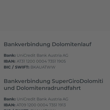
Bankverbindung Dolomitenlauf
Bank:
UniCredit Bank Austria AG
IBAN:
AT31 1200 0004 7351 1905
BIC / SWIFT:
BKAUATWW
Bankverbindung SuperGiroDolomiti
und Dolomitenradrundfahrt
Bank:
UniCredit Bank Austria AG
IBAN:
AT09 1200 0004 7351 1913