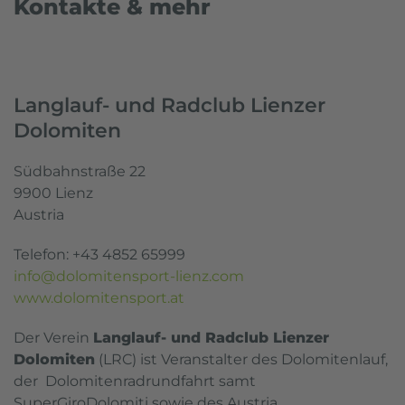
Kontakte & mehr
Langlauf- und Radclub Lienzer
Dolomiten
Südbahnstraße 22
9900 Lienz
Austria
Telefon: +43 4852 65999
info@dolomitensport-lienz.com
www.dolomitensport.at
Der Verein
Langlauf- und Radclub Lienzer
Dolomiten
(LRC) ist Veranstalter des Dolomitenlauf,
der Dolomitenradrundfahrt samt
SuperGiroDolomiti sowie des Austria