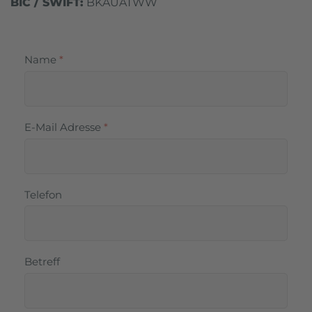
BIC / SWIFT:
BKAUATWW
Name
*
E-Mail Adresse
*
Telefon
Betreff